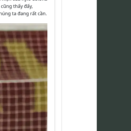
 cũng thấy đấy,
húng ta đang rất cần.