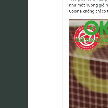
như một “luồng gió m
Colona không chỉ có t