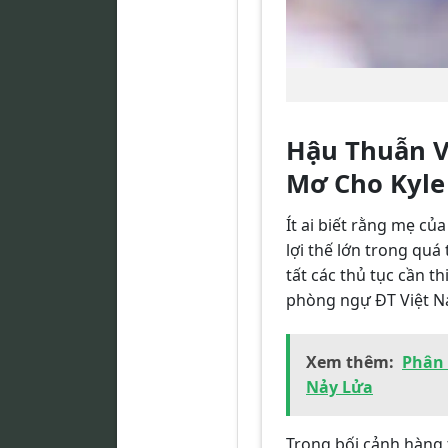
Hậu Thuẫn V
Mơ Cho Kyle
Ít ai biết rằng mẹ củ
lợi thế lớn trong quá
tất các thủ tục cần t
phòng ngự ĐT Việt Na
Xem thêm:
Phân 
Nảy Lửa
Trong bối cảnh hàng 