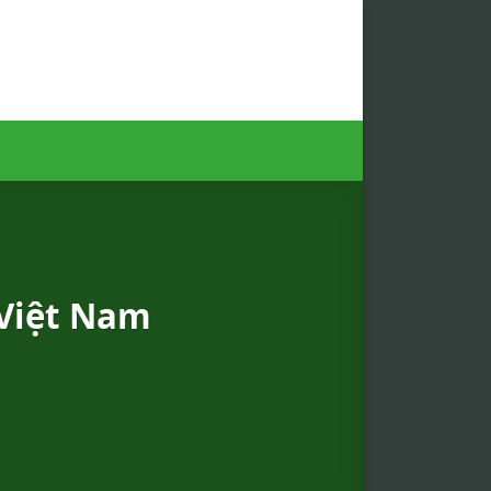
 Việt Nam