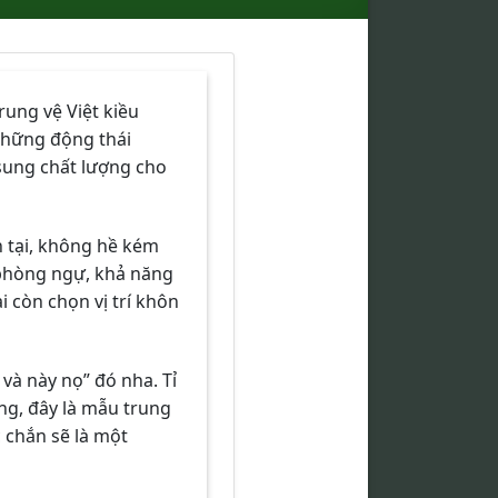
ung vệ Việt kiều
những động thái
 sung chất lượng cho
 tại, không hề kém
 phòng ngự, khả năng
ại còn chọn vị trí khôn
và này nọ” đó nha. Tỉ
ng, đây là mẫu trung
 chắn sẽ là một