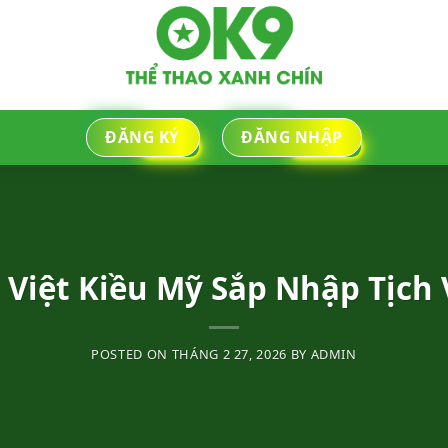
ĐĂNG KÝ
ĐĂNG NHẬP
 Việt Kiều Mỹ Sắp Nhập Tịch
POSTED ON
THÁNG 2 27, 2026
BY
ADMIN