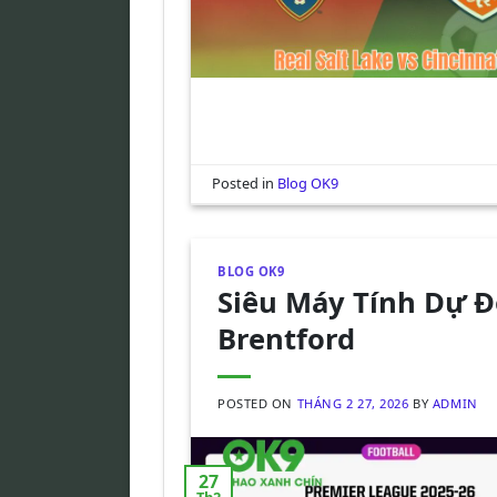
Posted in
Blog OK9
BLOG OK9
Siêu Máy Tính Dự Đ
Brentford
POSTED ON
THÁNG 2 27, 2026
BY
ADMIN
27
Th2