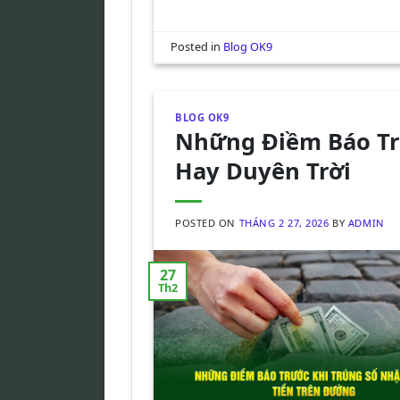
Posted in
Blog OK9
BLOG OK9
Những Điềm Báo Tr
Hay Duyên Trời
POSTED ON
THÁNG 2 27, 2026
BY
ADMIN
27
Th2