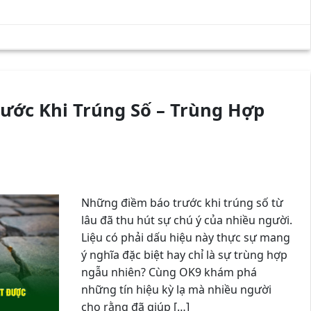
ước Khi Trúng Số – Trùng Hợp
Những điềm báo trước khi trúng số từ
lâu đã thu hút sự chú ý của nhiều người.
Liệu có phải dấu hiệu này thực sự mang
ý nghĩa đặc biệt hay chỉ là sự trùng hợp
ngẫu nhiên? Cùng OK9 khám phá
những tín hiệu kỳ lạ mà nhiều người
cho rằng đã giúp […]