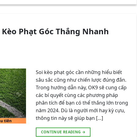
 Kèo Phạt Góc Thắng Nhanh
Soi kèo phạt góc cần những hiểu biết
sâu sắc cũng như chiến lược đúng đắn.
Trong hướng dẫn này, OK9 sẽ cung cấp
các bí quyết cùng các phương pháp
phân tích để bạn có thể thắng lớn trong
năm 2024. Dù là người mới hay kỳ cựu,
thông tin này sẽ giúp bạn […]
CONTINUE READING
→