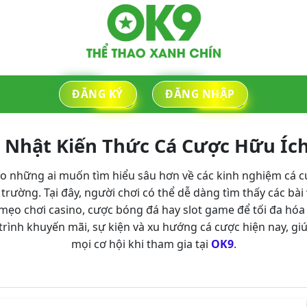
ĐĂNG KÝ
ĐĂNG NHẬP
 Nhật Kiến Thức Cá Cược Hữu Ích
 những ai muốn tìm hiểu sâu hơn về các kinh nghiệm cá cượ
 trường. Tại đây, người chơi có thể dễ dàng tìm thấy các bài
mẹo chơi casino, cược bóng đá hay slot game để tối đa hóa
trình khuyến mãi, sự kiện và xu hướng cá cược hiện nay, gi
mọi cơ hội khi tham gia tại
OK9
.