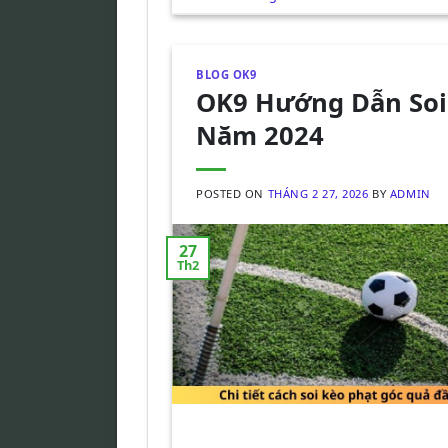
BLOG OK9
OK9 Hướng Dẫn Soi
Năm 2024
POSTED ON
THÁNG 2 27, 2026
BY
ADMIN
27
Th2