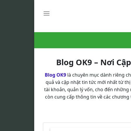
Skip
to
content
Blog OK9 – Nơi Cập
Blog OK9
là chuyên mục dành riêng cho
quả và cập nhật tin tức mới nhất từ thị
tài khoản, quản lý vốn, cho đến những 
còn cung cấp thông tin về các chương 