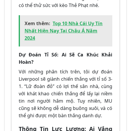
có thể thử sức với kèo Thẻ Phạt nhé.
Xem thêm:
Top 10 Nhà Cái Uy Tín
Nhất Hiện Nay Tại Châu Á Năm
2024
Dự Đoán Tỉ Số: Ai Sẽ Ca Khúc Khải
Hoàn?
Với những phân tích trên, tôi dự đoán
Liverpool sẽ giành chiến thắng với tỉ số 3-
1. “Lữ đoàn đỏ” có lợi thế sân nhà, cùng
với khát khao chiến thắng để lấy lại niềm
tin nơi người hâm mộ. Tuy nhiên, MU
cũng sẽ không dễ dàng buông xuôi, và có
thể ghi được một bàn thắng danh dự.
Thông Tin Lực Lượng: Ai Vắng