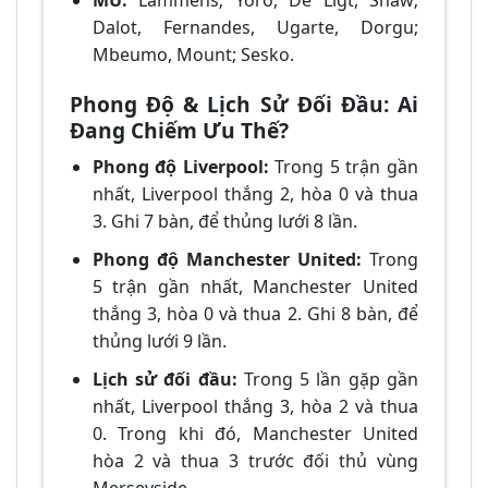
Dalot, Fernandes, Ugarte, Dorgu;
Mbeumo, Mount; Sesko.
Phong Độ & Lịch Sử Đối Đầu: Ai
Đang Chiếm Ưu Thế?
Phong độ Liverpool:
Trong 5 trận gần
nhất, Liverpool thắng 2, hòa 0 và thua
3. Ghi 7 bàn, để thủng lưới 8 lần.
Phong độ Manchester United:
Trong
5 trận gần nhất, Manchester United
thắng 3, hòa 0 và thua 2. Ghi 8 bàn, để
thủng lưới 9 lần.
Lịch sử đối đầu:
Trong 5 lần gặp gần
nhất, Liverpool thắng 3, hòa 2 và thua
0. Trong khi đó, Manchester United
hòa 2 và thua 3 trước đối thủ vùng
Merseyside.