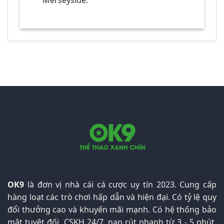
OK9
là đơn vị nhà cái cá cược uy tín 2023. Cung cấp
hàng loạt các trò chơi hấp dẫn và hiện đại. Có tỷ lệ quy
đổi thưởng cao và khuyến mãi mạnh. Có hệ thống bảo
mật tuyệt đối, CSKH 24/7, nạp rút nhanh từ 3 - 5 phút.