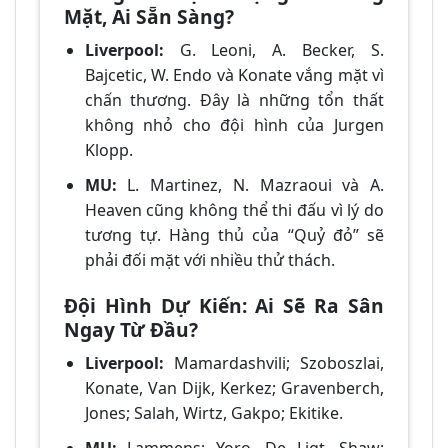
Mặt, Ai Sẵn Sàng?
Liverpool:
G. Leoni, A. Becker, S.
Bajcetic, W. Endo và Konate vắng mặt vì
chấn thương. Đây là những tổn thất
không nhỏ cho đội hình của Jurgen
Klopp.
MU:
L. Martinez, N. Mazraoui và A.
Heaven cũng không thể thi đấu vì lý do
tương tự. Hàng thủ của “Quỷ đỏ” sẽ
phải đối mặt với nhiều thử thách.
Đội Hình Dự Kiến: Ai Sẽ Ra Sân
Ngay Từ Đầu?
Liverpool:
Mamardashvili; Szoboszlai,
Konate, Van Dijk, Kerkez; Gravenberch,
Jones; Salah, Wirtz, Gakpo; Ekitike.
MU:
Lammens; Yoro, De Ligt, Shaw;