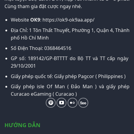
Cùng tham gia đặt cược ngay nhé.
Website
OK9
: https://ok9-ok9aa.app/
Địa Chỉ: 1 Tôn Thất Thuyết, Phường 1, Quận 4, Thành
phố Hồ Chí Minh
Số Điện Thoại: 0368464516
GP số: 189142/GP-BTTTT do Bộ TT và TT cấp ngày
29/10/2001
Giấy phép quốc tế: Giấy phép Pagcor ( Philippines )
Giấy phép isle Of Man ( Đảo Man ) và giấy phép
Curacao eGaming ( Curacao )
HƯỚNG DẪN