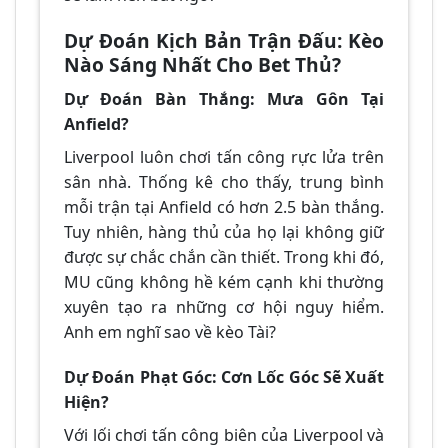
Dự Đoán Kịch Bản Trận Đấu: Kèo
Nào Sáng Nhất Cho Bet Thủ?
Dự Đoán Bàn Thắng: Mưa Gôn Tại
Anfield?
Liverpool luôn chơi tấn công rực lửa trên
sân nhà. Thống kê cho thấy, trung bình
mỗi trận tại Anfield có hơn 2.5 bàn thắng.
Tuy nhiên, hàng thủ của họ lại không giữ
được sự chắc chắn cần thiết. Trong khi đó,
MU cũng không hề kém cạnh khi thường
xuyên tạo ra những cơ hội nguy hiểm.
Anh em nghĩ sao về kèo Tài?
Dự Đoán Phạt Góc: Cơn Lốc Góc Sẽ Xuất
Hiện?
Với lối chơi tấn công biên của Liverpool và